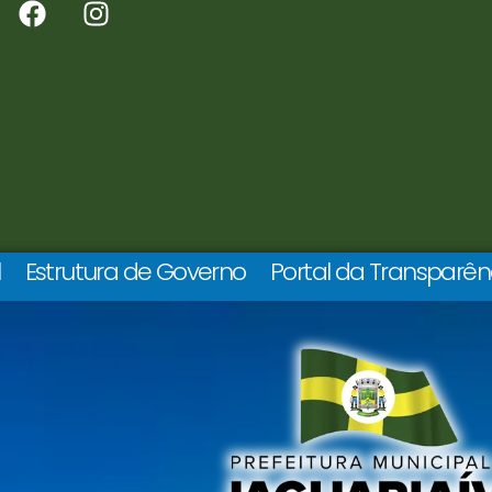
l
Estrutura de Governo
Portal da Transparên