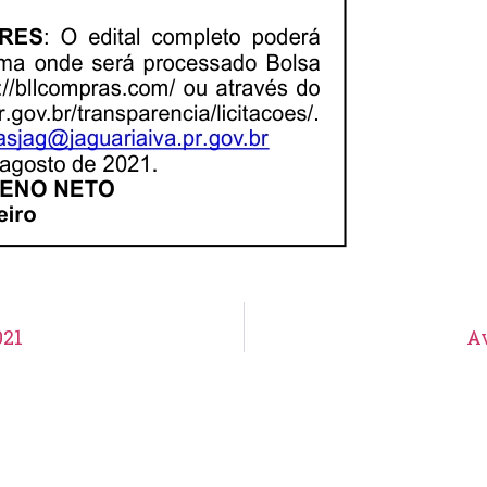
021
Av
Aviso de Suspensão de Licitação
Pregão Eletrônico N° 19/2026