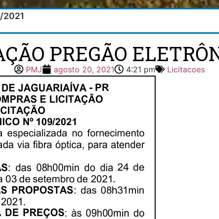
9/2021
TAÇÃO PREGÃO ELETRÔNI
PMJ
agosto 20, 2021
4:21 pm
Licitacoes