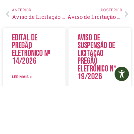
ANTERIOR
POSTERIOR
Aviso de Licitação Concorrência Pública Nº 04/2021
Aviso de Licitação Pregão Eletrônico Nº 109/2021
Edital de
Aviso de
Pregão
Suspensão de
Eletrônico Nº
Licitação
14/2026
Pregão
Eletrônico N°
19/2026
LER MAIS »
LER MAIS »
5 de agosto de 2026
5 de agosto de 2026
Nenhum comentário
Nenhum comentário
Edital de
Diário Oficial