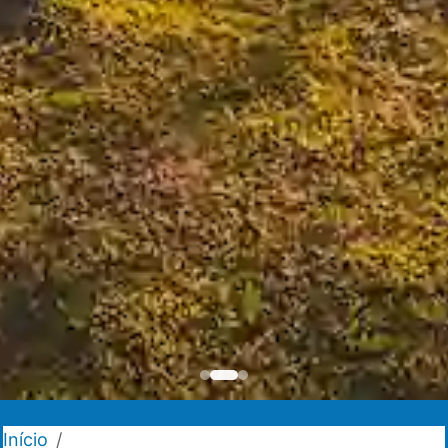
Início
/