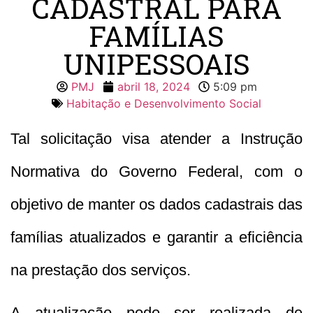
CADASTRAL PARA
FAMÍLIAS
UNIPESSOAIS
PMJ
abril 18, 2024
5:09 pm
Habitação e Desenvolvimento Social
Tal solicitação visa atender a Instrução
Normativa do Governo Federal, com o
objetivo de manter os dados cadastrais das
famílias atualizados e garantir a eficiência
na prestação dos serviços.
A atualização pode ser realizada de