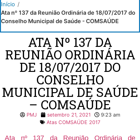
Início
/
Ata nº 137 da Reunião Ordinária de 18/07/2017 do
Conselho Municipal de Saúde - COMSAÚDE
ATA Nº 137 DA
REUNIÃO ORDINÁRIA
DE 18/07/2017 DO
CONSELHO
MUNICIPAL DE SAÚDE
– COMSAÚDE
PMJ
setembro 21, 2021
9:23 am
Atas COMSAÚDE 2017
Ata nº 137 da Reunião Ordinária de