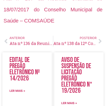
18/07/2017 do Conselho Municipal de
Saúde – COMSAÚDE
ANTERIOR
POSTERIOR
Ata nº 136 da Reunião Ordinária de 20/06/2017 do Conselho Municipal de Saúde – COMSAÚDE
Ata nº 138 da 12ª Conferência Municipal de Saúde de 27-07-2017
Edital de
Aviso de
Pregão
Suspensão de
Eletrônico Nº
Licitação
14/2026
Pregão
Eletrônico N°
19/2026
LER MAIS »
LER MAIS »