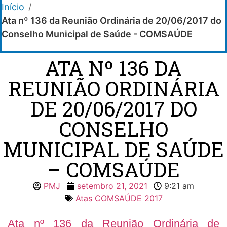
Início
/
Ata nº 136 da Reunião Ordinária de 20/06/2017 do
Conselho Municipal de Saúde - COMSAÚDE
ATA Nº 136 DA
REUNIÃO ORDINÁRIA
DE 20/06/2017 DO
CONSELHO
MUNICIPAL DE SAÚDE
– COMSAÚDE
PMJ
setembro 21, 2021
9:21 am
Atas COMSAÚDE 2017
Ata nº 136 da Reunião Ordinária de