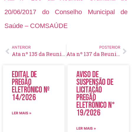
20/06/2017 do Conselho Municipal de
Saúde – COMSAÚDE
ANTERIOR
POSTERIOR
Ata nº 135 da Reunião Ordinária de 23/05/2017 do Conselho Municipal de Saúde – COMSAÚDE
Ata nº 137 da Reunião Ordinária de 18/07/2017 do Conselho Municipal de Saúde – COMSAÚDE
Edital de
Aviso de
Pregão
Suspensão de
Eletrônico Nº
Licitação
14/2026
Pregão
Eletrônico N°
19/2026
LER MAIS »
LER MAIS »