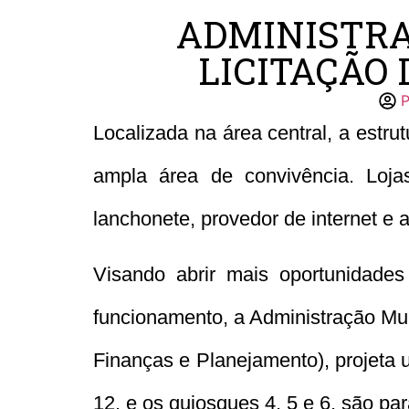
ADMINISTRA
LICITAÇÃO 
Localizada na área central, a estr
ampla área de convivência. Lojas
lanchonete, provedor de internet e 
Visando abrir mais oportunidad
funcionamento, a Administração Mu
Finanças e Planejamento), projeta u
12, e os quiosques 4, 5 e 6, são par