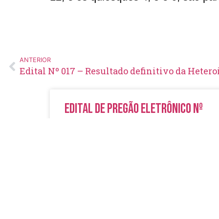
ANTERIOR
Edital de Pregão Eletrônico Nº
14/2026
LER MAIS »
5 de agosto de 2026
Nenhum comentário