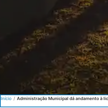
Início
/
Administração Municipal dá andamento à lic