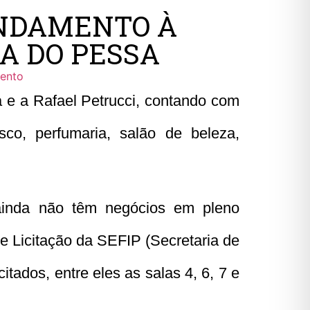
ANDAMENTO À
IA DO PESSA
mento
a e a Rafael Petrucci, contando com
sco, perfumaria, salão de beleza,
ainda não têm negócios em pleno
 Licitação da SEFIP (Secretaria de
tados, entre eles as salas 4, 6, 7 e