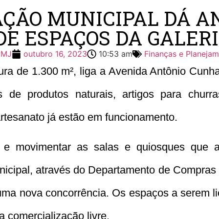
ÇÃO MUNICIPAL DÁ 
DE ESPAÇOS DA GALER
PMJ
outubro 16, 2023
10:53 am
Finanças e Planeja
utura de 1.300 m², liga a Avenida Antônio Cunh
 de produtos naturais, artigos para churra
artesanato já estão em funcionamento.
es e movimentar as salas e quiosques que 
nicipal, através do Departamento de Compras e
ma nova concorrência. Os espaços a serem lici
a comercialização livre.