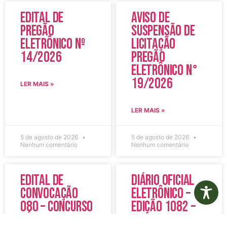
Edital de
Aviso de
Pregão
Suspensão de
Eletrônico Nº
Licitação
14/2026
Pregão
Eletrônico N°
19/2026
LER MAIS »
LER MAIS »
5 de agosto de 2026
5 de agosto de 2026
Nenhum comentário
Nenhum comentário
Edital de
Diário Oficial
Convocação
Eletrônico –
080 – Concurso
Edição 1082 –
Público
05/08/2026