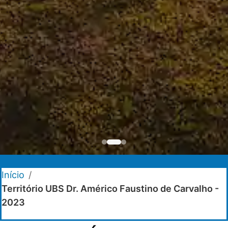
Início
/
Território UBS Dr. Américo Faustino de Carvalho -
2023