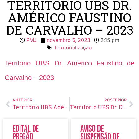
TERRITÓRIO UBS DR.
AMÉRICO FAUSTINO
DE CARVALHO – 2023
PMJ
novembro 6, 2023
2:15 pm
Territorialização
Território UBS Dr. Américo Faustino de
Carvalho – 2023
ANTERIOR
POSTERIOR
Território UBS Adélia Kojo Baldin – 2023
Território UBS Dr. Domingos Cunha – 2023
Edital de
Aviso de
Pregão
Suspensão de