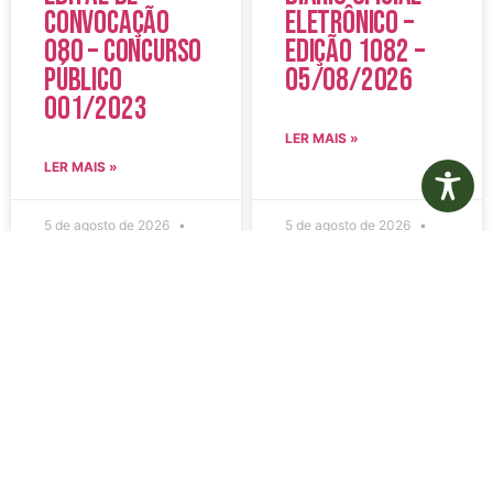
Convocação
Eletrônico –
080 – Concurso
Edição 1082 –
Público
05/08/2026
001/2023
LER MAIS »
LER MAIS »
5 de agosto de 2026
5 de agosto de 2026
Nenhum comentário
Nenhum comentário
Aviso de
Aviso de
Licitação
Licitação
Pregão
Pregão
Eletrônico Nº
Eletrônico Nº
20/2026
21/2026
LER MAIS »
LER MAIS »