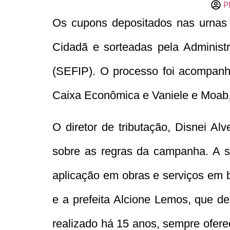
P
Os cupons depositados nas urnas 
Cidadã e sorteadas pela Administ
(SEFIP). O processo foi acompanha
Caixa Econômica e Vaniele e Moab, 
O diretor de tributação, Disnei Al
sobre as regras da campanha. A s
aplicação em obras e serviços em b
e a prefeita Alcione Lemos, que d
realizado há 15 anos, sempre ofere