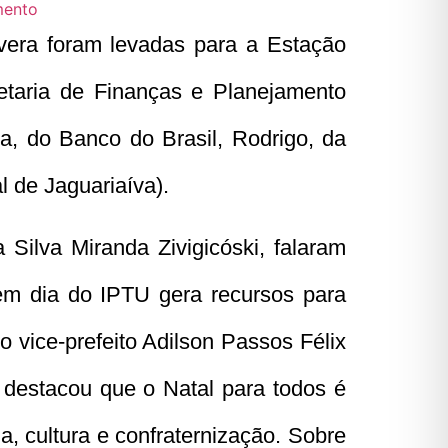
mento
vera foram levadas para a Estação
etaria de Finanças e Planejamento
a, do Banco do Brasil, Rodrigo, da
 de Jaguariaíva).
 Silva Miranda Zivigicóski, falaram
em dia do IPTU gera recursos para
 vice-prefeito Adilson Passos Félix
 destacou que o Natal para todos é
, cultura e confraternização. Sobre