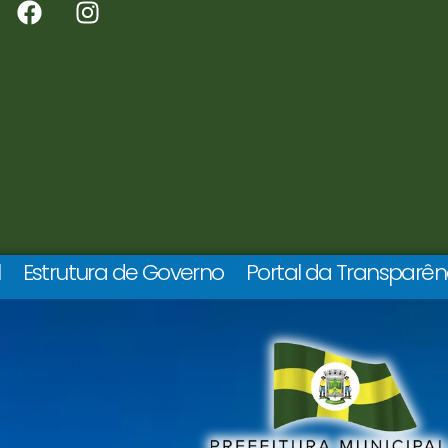
l
Estrutura de Governo
Portal da Transparên