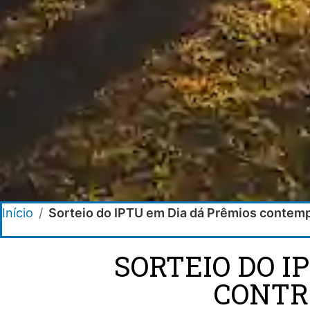
Início
/
Sorteio do IPTU em Dia dá Prêmios contempl
SORTEIO DO I
CONTR