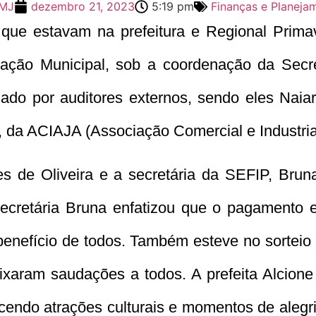
MJ
dezembro 21, 2023
5:19 pm
Finanças e Planeja
que estavam na prefeitura e Regional Prima
ração Municipal, sob a coordenação da Secr
do por auditores externos, sendo eles Naiar
da ACIAJA (Associação Comercial e Industrial
ves de Oliveira e a secretária da SEFIP, Bruna
ecretária Bruna enfatizou que o pagamento 
enefício de todos. Também esteve no sorteio o
eixaram saudações a todos. A prefeita Alcione
cendo atrações culturais e momentos de alegria