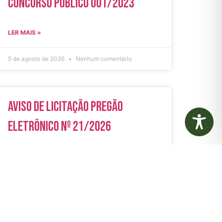
Concurso Público 001/2023
LER MAIS »
5 de agosto de 2026
Nenhum comentário
Aviso de Licitação Pregão
Eletrônico Nº 21/2026
LER MAIS »
31 de julho de 2026
Nenhum comentário
rias
Autarquias