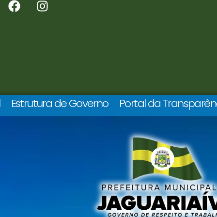
l
Estrutura de Governo
Portal da Transparên