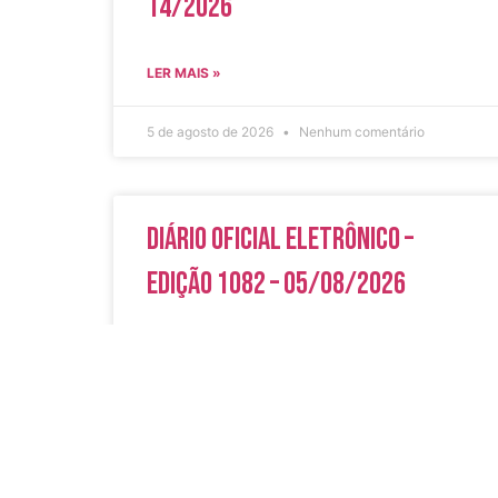
14/2026
LER MAIS »
5 de agosto de 2026
Nenhum comentário
Diário Oficial Eletrônico –
Edição 1082 – 05/08/2026
LER MAIS »
5 de agosto de 2026
Nenhum comentário
Acesso Rápi