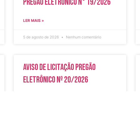
Pregão Eletrônico N° 19/2026
LER MAIS »
5 de agosto de 2026
Nenhum comentário
Aviso de Licitação Pregão
Eletrônico Nº 20/2026
LER MAIS »
31 de julho de 2026
Nenhum comentário
do
Secreta
Serviços