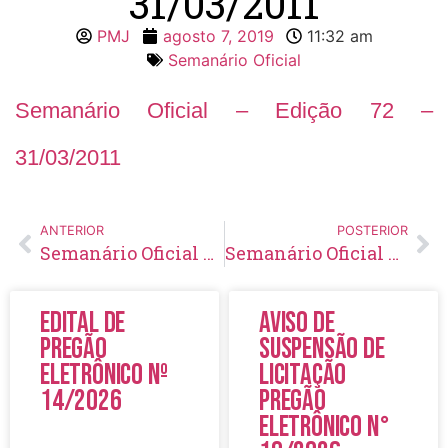
31/03/2011
PMJ
agosto 7, 2019
11:32 am
Semanário Oficial
Semanário Oficial – Edição 72 –
31/03/2011
ANTERIOR
POSTERIOR
Semanário Oficial – Edição 71 – 25/03/2011
Semanário Oficial – Edição 73 – 08/04/2011
Edital de
Aviso de
Pregão
Suspensão de
Eletrônico Nº
Licitação
14/2026
Pregão
Eletrônico N°