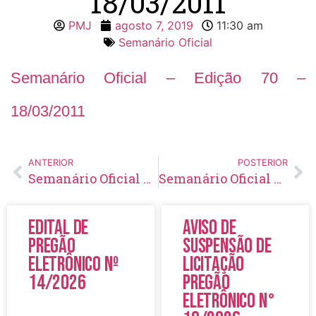
18/03/2011
PMJ
agosto 7, 2019
11:30 am
Semanário Oficial
Semanário Oficial – Edição 70 –
18/03/2011
ANTERIOR
POSTERIOR
Semanário Oficial – Edição 69 – 11/03/2011
Semanário Oficial – Edição 71 – 25/03/2011
Edital de
Aviso de
Pregão
Suspensão de
Eletrônico Nº
Licitação
14/2026
Pregão
Eletrônico N°