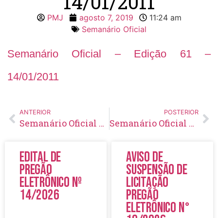
14/01/2011
PMJ
agosto 7, 2019
11:24 am
Semanário Oficial
Semanário Oficial – Edição 61 –
14/01/2011
ANTERIOR
POSTERIOR
Semanário Oficial – Edição 60 – 07/01/2011
Semanário Oficial – Edição 62 – 21/01/2011
Edital de
Aviso de
Pregão
Suspensão de
Eletrônico Nº
Licitação
14/2026
Pregão
Eletrônico N°