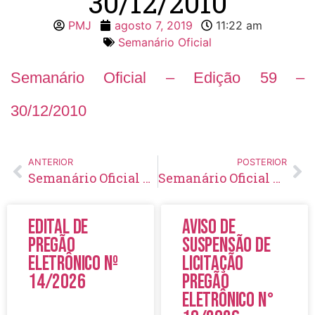
30/12/2010
PMJ
agosto 7, 2019
11:22 am
Semanário Oficial
Semanário Oficial – Edição 59 –
30/12/2010
ANTERIOR
POSTERIOR
Semanário Oficial – Edição 58 – 20/12/2010
Semanário Oficial – Edição 60 – 07/01/2011
Edital de
Aviso de
Pregão
Suspensão de
Eletrônico Nº
Licitação
14/2026
Pregão
Eletrônico N°