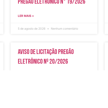
Pregão Eletrônico N° 19/2026
LER MAIS »
5 de agosto de 2026
Nenhum comentário
Aviso de Licitação Pregão
Eletrônico Nº 20/2026
LER MAIS »
31 de julho de 2026
Nenhum comentário
do
Secreta
Serviços