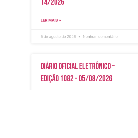
14/2026
LER MAIS »
5 de agosto de 2026
Nenhum comentário
Diário Oficial Eletrônico –
Edição 1082 – 05/08/2026
LER MAIS »
5 de agosto de 2026
Nenhum comentário
Acesso Rápi