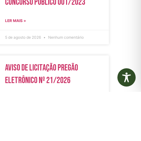
Concurso Público 001/2023
LER MAIS »
5 de agosto de 2026
Nenhum comentário
Aviso de Licitação Pregão
Eletrônico Nº 21/2026
LER MAIS »
31 de julho de 2026
Nenhum comentário
rias
Autarquias