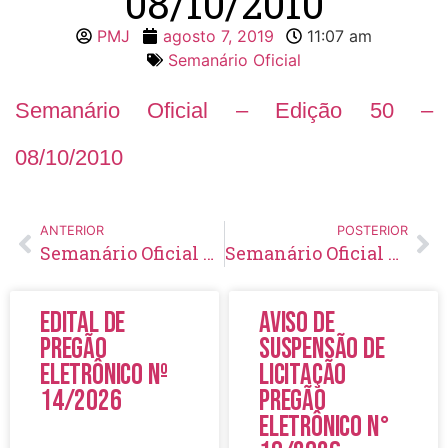
08/10/2010
PMJ
agosto 7, 2019
11:07 am
Semanário Oficial
Semanário Oficial – Edição 50 –
08/10/2010
ANTERIOR
POSTERIOR
Semanário Oficial – Edição 49 – 30/09/2010
Semanário Oficial – Edição 51 – 15/10/2010
Edital de
Aviso de
Pregão
Suspensão de
Eletrônico Nº
Licitação
14/2026
Pregão
Eletrônico N°