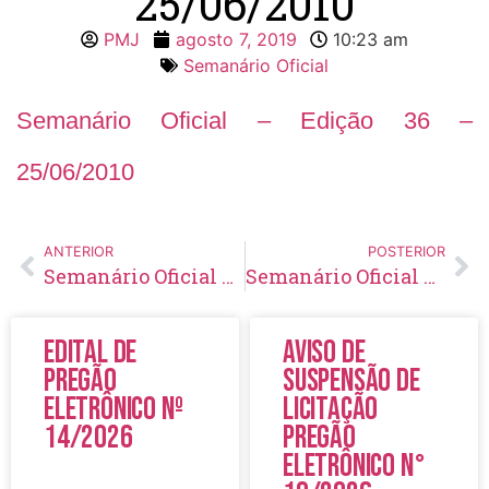
25/06/2010
PMJ
agosto 7, 2019
10:23 am
Semanário Oficial
Semanário Oficial – Edição 36 –
25/06/2010
ANTERIOR
POSTERIOR
Semanário Oficial – Edição 35 – 16/06/2010
Semanário Oficial – Edição 37 – 02/07/2010
Edital de
Aviso de
Pregão
Suspensão de
Eletrônico Nº
Licitação
14/2026
Pregão
Eletrônico N°