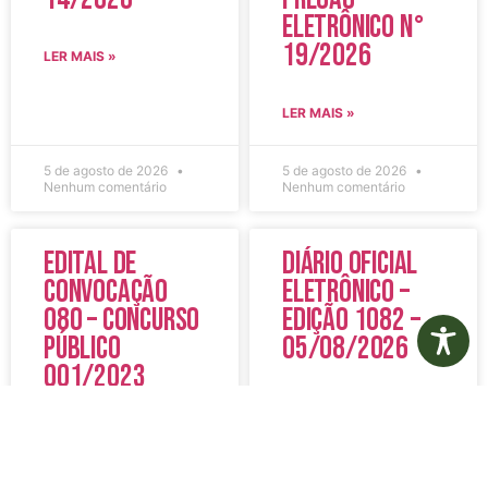
Eletrônico N°
19/2026
LER MAIS »
LER MAIS »
5 de agosto de 2026
5 de agosto de 2026
Nenhum comentário
Nenhum comentário
Edital de
Diário Oficial
Convocação
Eletrônico –
080 – Concurso
Edição 1082 –
Público
05/08/2026
001/2023
LER MAIS »
LER MAIS »