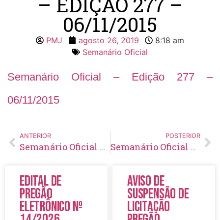
– EDIÇÃO 277 –
06/11/2015
PMJ
agosto 26, 2019
8:18 am
Semanário Oficial
Semanário Oficial – Edição 277 –
06/11/2015
ANTERIOR
POSTERIOR
Semanário Oficial – Edição 276 – 29/10/2015
Semanário Oficial – Edição 278 – 13/11/2015
Edital de
Aviso de
Pregão
Suspensão de
Eletrônico Nº
Licitação
14/2026
Pregão