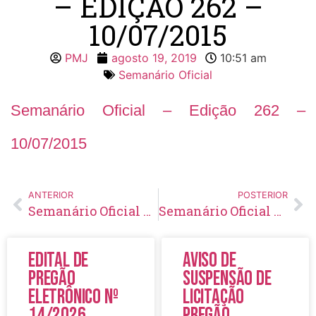
– EDIÇÃO 262 –
10/07/2015
PMJ
agosto 19, 2019
10:51 am
Semanário Oficial
Semanário Oficial – Edição 262 –
10/07/2015
ANTERIOR
POSTERIOR
Semanário Oficial – Edição 261 – 03/07/2015
Semanário Oficial – Edição 263 – 17/07/2015
Edital de
Aviso de
Pregão
Suspensão de
Eletrônico Nº
Licitação
14/2026
Pregão