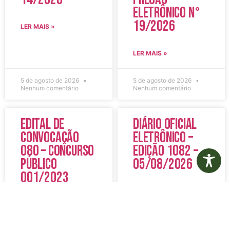
Eletrônico N°
19/2026
LER MAIS »
LER MAIS »
5 de agosto de 2026
5 de agosto de 2026
Nenhum comentário
Nenhum comentário
Edital de
Diário Oficial
Convocação
Eletrônico –
080 – Concurso
Edição 1082 –
Público
05/08/2026
001/2023
LER MAIS »
LER MAIS »