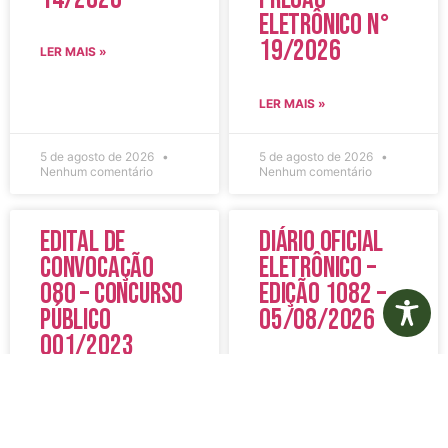
Eletrônico N°
19/2026
LER MAIS »
LER MAIS »
5 de agosto de 2026
5 de agosto de 2026
Nenhum comentário
Nenhum comentário
Edital de
Diário Oficial
Convocação
Eletrônico –
080 – Concurso
Edição 1082 –
Público
05/08/2026
001/2023
LER MAIS »
LER MAIS »