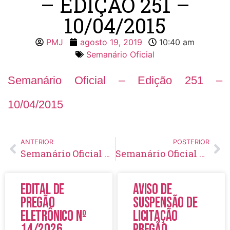
– EDIÇÃO 251 –
10/04/2015
PMJ
agosto 19, 2019
10:40 am
Semanário Oficial
Semanário Oficial – Edição 251 –
10/04/2015
ANTERIOR
POSTERIOR
Semanário Oficial – Edição 250 – 02/04/2015
Semanário Oficial – Edição 252 – 24/04/2015
Edital de
Aviso de
Pregão
Suspensão de
Eletrônico Nº
Licitação
14/2026
Pregão