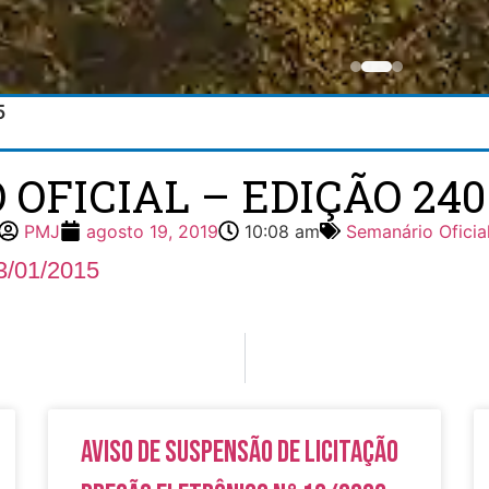
5
FICIAL – EDIÇÃO 240 
PMJ
agosto 19, 2019
10:08 am
Semanário Oficia
3/01/2015
Aviso de Suspensão de Licitação