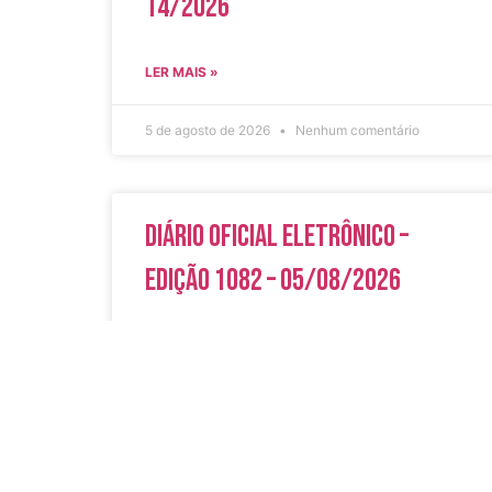
14/2026
LER MAIS »
5 de agosto de 2026
Nenhum comentário
Diário Oficial Eletrônico –
Edição 1082 – 05/08/2026
LER MAIS »
5 de agosto de 2026
Nenhum comentário
Acesso Rápi