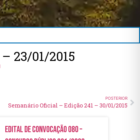
– 23/01/2015
l
POSTERIOR
Semanário Oficial – Edição 241 – 30/01/2015
Edital de Convocação 080 –