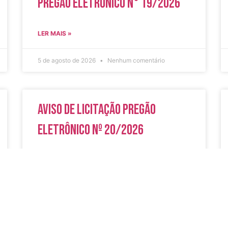
Pregão Eletrônico N° 19/2026
LER MAIS »
5 de agosto de 2026
Nenhum comentário
Aviso de Licitação Pregão
Eletrônico Nº 20/2026
LER MAIS »
31 de julho de 2026
Nenhum comentário
do
Secreta
Serviços