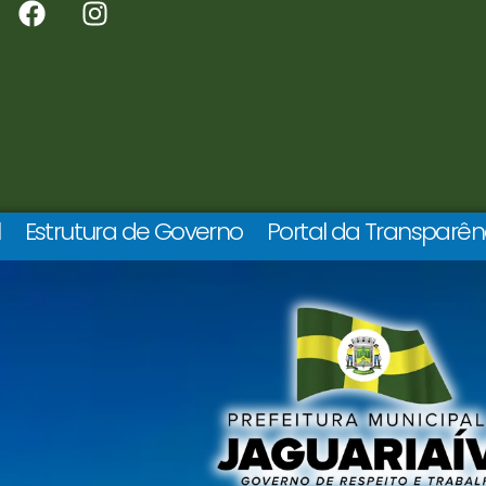
l
Estrutura de Governo
Portal da Transparên