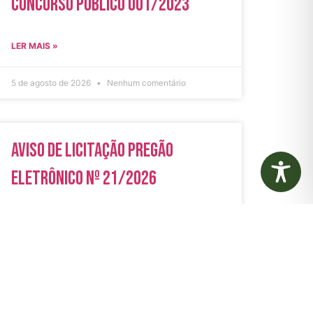
Concurso Público 001/2023
LER MAIS »
5 de agosto de 2026
Nenhum comentário
Aviso de Licitação Pregão
Eletrônico Nº 21/2026
LER MAIS »
31 de julho de 2026
Nenhum comentário
rias
Autarquias