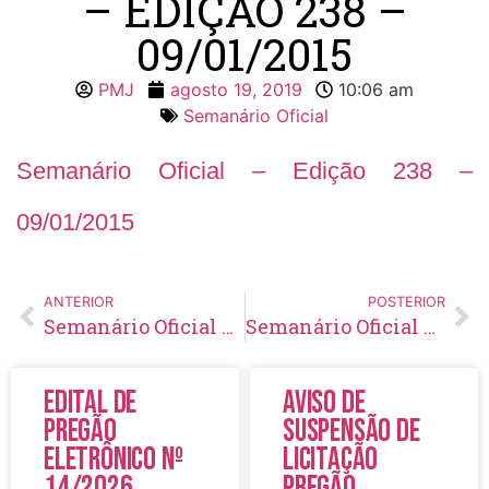
– EDIÇÃO 238 –
09/01/2015
PMJ
agosto 19, 2019
10:06 am
Semanário Oficial
Semanário Oficial – Edição 238 –
09/01/2015
ANTERIOR
POSTERIOR
Semanário Oficial – Edição 237 – 23/12/2014
Semanário Oficial – Edição 239 – 15/01/2015
Edital de
Aviso de
Pregão
Suspensão de
Eletrônico Nº
Licitação
14/2026
Pregão