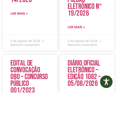
Eletrônico N°
19/2026
LER MAIS »
LER MAIS »
5 de agosto de 2026
5 de agosto de 2026
Nenhum comentário
Nenhum comentário
Edital de
Diário Oficial
Convocação
Eletrônico –
080 – Concurso
Edição 1082 –
Público
05/08/2026
001/2023
LER MAIS »
LER MAIS »