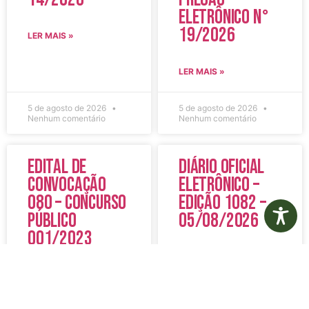
Eletrônico N°
19/2026
LER MAIS »
LER MAIS »
5 de agosto de 2026
5 de agosto de 2026
Nenhum comentário
Nenhum comentário
Edital de
Diário Oficial
Convocação
Eletrônico –
080 – Concurso
Edição 1082 –
Público
05/08/2026
001/2023
LER MAIS »
LER MAIS »