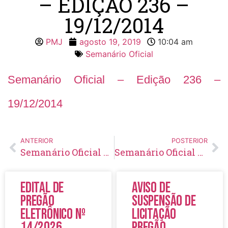
– EDIÇÃO 236 –
19/12/2014
PMJ
agosto 19, 2019
10:04 am
Semanário Oficial
Semanário Oficial – Edição 236 –
19/12/2014
ANTERIOR
POSTERIOR
Semanário Oficial – Edição 235 – 05/12/2014
Semanário Oficial – Edição 237 – 23/12/2014
Edital de
Aviso de
Pregão
Suspensão de
Eletrônico Nº
Licitação
14/2026
Pregão