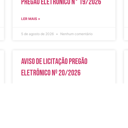
Pregão Eletrônico N° 19/2026
LER MAIS »
5 de agosto de 2026
Nenhum comentário
Aviso de Licitação Pregão
Eletrônico Nº 20/2026
LER MAIS »
31 de julho de 2026
Nenhum comentário
do
Secreta
Serviços