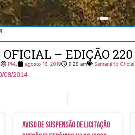
4
FICIAL – EDIÇÃO 220 
PMJ
agosto 16, 2019
9:28 am
Semanário Oficial
0/08/2014
Aviso de Suspensão de Licitação