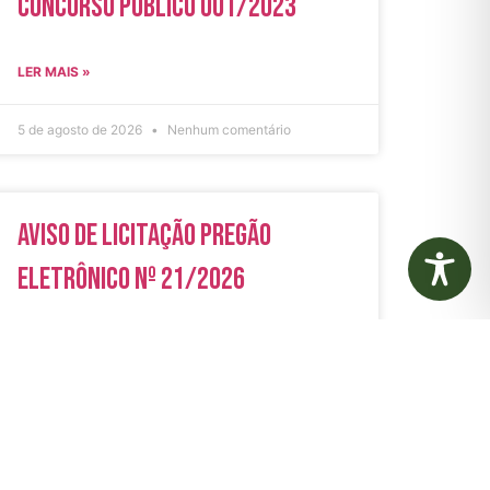
Concurso Público 001/2023
LER MAIS »
5 de agosto de 2026
Nenhum comentário
Aviso de Licitação Pregão
Eletrônico Nº 21/2026
LER MAIS »
31 de julho de 2026
Nenhum comentário
rias
Autarquias