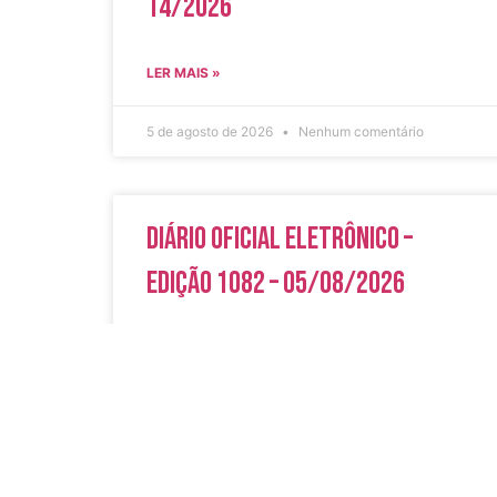
14/2026
LER MAIS »
5 de agosto de 2026
Nenhum comentário
Diário Oficial Eletrônico –
Edição 1082 – 05/08/2026
LER MAIS »
5 de agosto de 2026
Nenhum comentário
Acesso Rápi