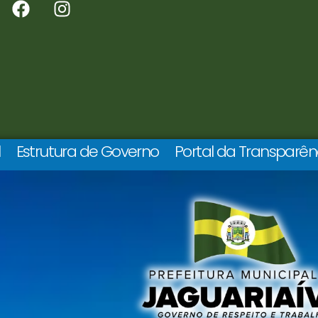
l
Estrutura de Governo
Portal da Transparên