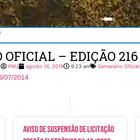
4
FICIAL – EDIÇÃO 216 
PMJ
agosto 16, 2019
9:23 am
Semanário Oficial
8/07/2014
Aviso de Suspensão de Licitação