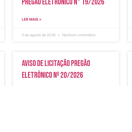
Pregão Eletrônico N° 19/2026
LER MAIS »
5 de agosto de 2026
Nenhum comentário
Aviso de Licitação Pregão
Eletrônico Nº 20/2026
LER MAIS »
31 de julho de 2026
Nenhum comentário
do
Secreta
Serviços