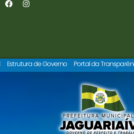
l
Estrutura de Governo
Portal da Transparên