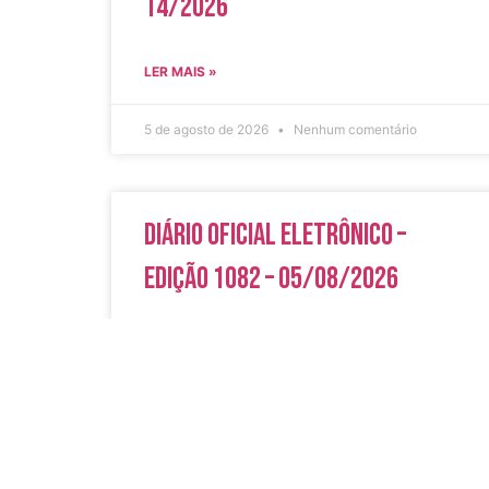
14/2026
LER MAIS »
5 de agosto de 2026
Nenhum comentário
Diário Oficial Eletrônico –
Edição 1082 – 05/08/2026
LER MAIS »
5 de agosto de 2026
Nenhum comentário
Acesso Rápi