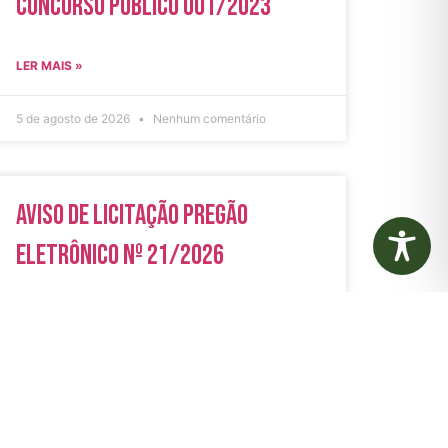
Concurso Público 001/2023
LER MAIS »
5 de agosto de 2026
Nenhum comentário
Aviso de Licitação Pregão
Eletrônico Nº 21/2026
LER MAIS »
31 de julho de 2026
Nenhum comentário
rias
Autarquias