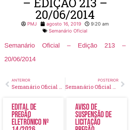
– EDIÇÃO 213 –
20/06/2014
PMJ
agosto 16, 2019
9:20 am
Semanário Oficial
Semanário Oficial – Edição 213 –
20/06/2014
ANTERIOR
POSTERIOR
Semanário Oficial – Edição 212 – 13/06/2014
Semanário Oficial – Edição 214 – 04/07/2014
Edital de
Aviso de
Pregão
Suspensão de
Eletrônico Nº
Licitação
14/2026
Pregão