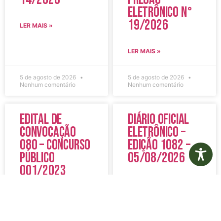
Eletrônico N°
19/2026
LER MAIS »
LER MAIS »
5 de agosto de 2026
5 de agosto de 2026
Nenhum comentário
Nenhum comentário
Edital de
Diário Oficial
Convocação
Eletrônico –
080 – Concurso
Edição 1082 –
Público
05/08/2026
001/2023
LER MAIS »
LER MAIS »