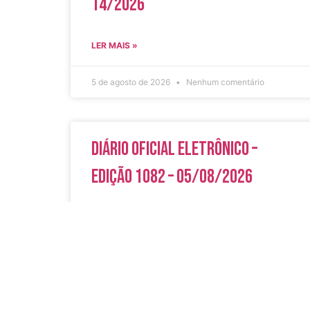
14/2026
LER MAIS »
5 de agosto de 2026
Nenhum comentário
Diário Oficial Eletrônico –
Edição 1082 – 05/08/2026
LER MAIS »
5 de agosto de 2026
Nenhum comentário
Acesso Rápi