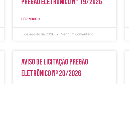
Pregão Eletrônico N° 19/2026
LER MAIS »
5 de agosto de 2026
Nenhum comentário
Aviso de Licitação Pregão
Eletrônico Nº 20/2026
LER MAIS »
31 de julho de 2026
Nenhum comentário
do
Secreta
Serviços