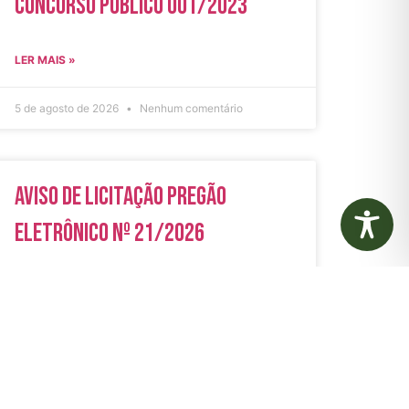
Concurso Público 001/2023
LER MAIS »
5 de agosto de 2026
Nenhum comentário
Aviso de Licitação Pregão
Eletrônico Nº 21/2026
LER MAIS »
31 de julho de 2026
Nenhum comentário
rias
Autarquias