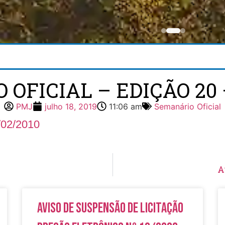
OFICIAL – EDIÇÃO 20 –
PMJ
julho 18, 2019
11:06 am
Semanário Oficial
/02/2010
A
Aviso de Suspensão de Licitação