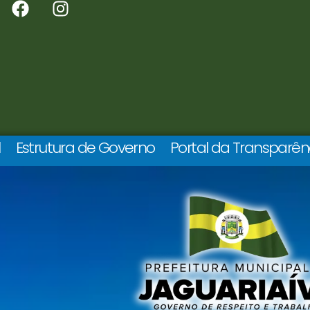
l
Estrutura de Governo
Portal da Transparên