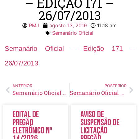
– EDIÇÃO 171 –
26/07/2013
PMJ
agosto 13, 2019
11:18 am
Semanário Oficial
Semanário Oficial – Edição 171 –
26/07/2013
ANTERIOR
POSTERIOR
Semanário Oficial – Edição 170 – 19/07/2013
Semanário Oficial – Edição 172 – 02/08/2013
Edital de
Aviso de
Pregão
Suspensão de
Eletrônico Nº
Licitação
14/2026
Pregão