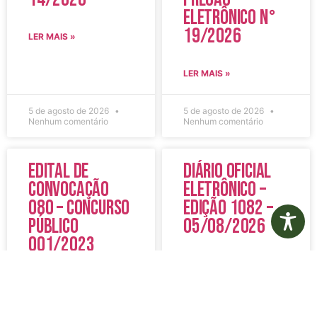
Eletrônico N°
19/2026
LER MAIS »
LER MAIS »
5 de agosto de 2026
5 de agosto de 2026
Nenhum comentário
Nenhum comentário
Edital de
Diário Oficial
Convocação
Eletrônico –
080 – Concurso
Edição 1082 –
Público
05/08/2026
001/2023
LER MAIS »
LER MAIS »