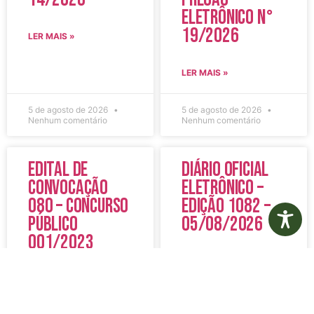
Eletrônico N°
19/2026
LER MAIS »
LER MAIS »
5 de agosto de 2026
5 de agosto de 2026
Nenhum comentário
Nenhum comentário
Edital de
Diário Oficial
Convocação
Eletrônico –
080 – Concurso
Edição 1082 –
Público
05/08/2026
001/2023
LER MAIS »
LER MAIS »