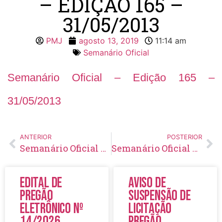
– EDIÇÃO 165 –
31/05/2013
PMJ
agosto 13, 2019
11:14 am
Semanário Oficial
Semanário Oficial – Edição 165 –
31/05/2013
ANTERIOR
POSTERIOR
Semanário Oficial – Edição 164 – 24/05/2013
Semanário Oficial – Edição 166 – 14/06/2013
Edital de
Aviso de
Pregão
Suspensão de
Eletrônico Nº
Licitação
14/2026
Pregão