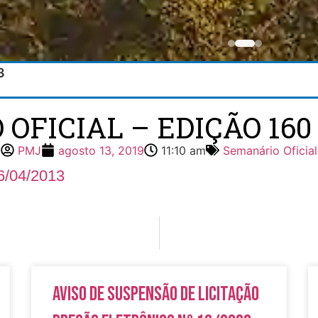
3
FICIAL – EDIÇÃO 160 
PMJ
agosto 13, 2019
11:10 am
Semanário Oficial
6/04/2013
Aviso de Suspensão de Licitação