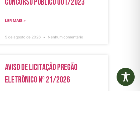
Concurso Público 001/2023
LER MAIS »
5 de agosto de 2026
Nenhum comentário
Aviso de Licitação Pregão
Eletrônico Nº 21/2026
LER MAIS »
31 de julho de 2026
Nenhum comentário
rias
Autarquias