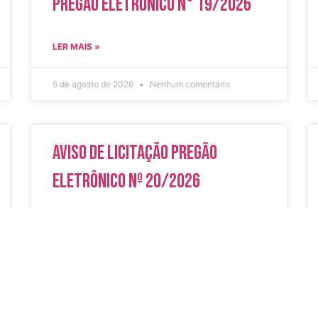
Pregão Eletrônico N° 19/2026
LER MAIS »
5 de agosto de 2026
Nenhum comentário
Aviso de Licitação Pregão
Eletrônico Nº 20/2026
LER MAIS »
31 de julho de 2026
Nenhum comentário
do
Secreta
Serviços