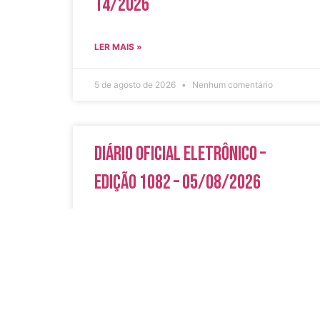
14/2026
LER MAIS »
5 de agosto de 2026
Nenhum comentário
Diário Oficial Eletrônico –
Edição 1082 – 05/08/2026
LER MAIS »
5 de agosto de 2026
Nenhum comentário
Acesso Rápi