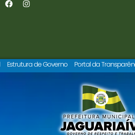
l
Estrutura de Governo
Portal da Transparên