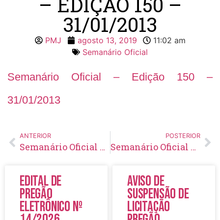
– EDIÇÃO 150 –
31/01/2013
PMJ
agosto 13, 2019
11:02 am
Semanário Oficial
Semanário Oficial – Edição 150 –
31/01/2013
ANTERIOR
POSTERIOR
Semanário Oficial – Edição 149 – 25/01/2013
Semanário Oficial – Edição 151 – 08/02/2013
Edital de
Aviso de
Pregão
Suspensão de
Eletrônico Nº
Licitação
14/2026
Pregão