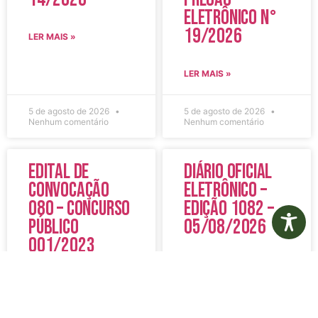
Eletrônico N°
19/2026
LER MAIS »
LER MAIS »
5 de agosto de 2026
5 de agosto de 2026
Nenhum comentário
Nenhum comentário
Edital de
Diário Oficial
Convocação
Eletrônico –
080 – Concurso
Edição 1082 –
Público
05/08/2026
001/2023
LER MAIS »
LER MAIS »