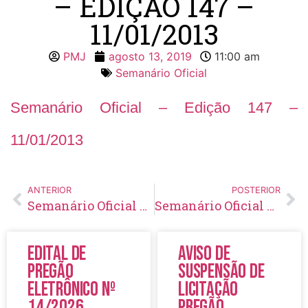
– EDIÇÃO 147 –
11/01/2013
PMJ
agosto 13, 2019
11:00 am
Semanário Oficial
Semanário Oficial – Edição 147 –
11/01/2013
ANTERIOR
POSTERIOR
Semanário Oficial – Edição 146 – 04/01/2013
Semanário Oficial – Edição 148 – 18/01/2013
Edital de
Aviso de
Pregão
Suspensão de
Eletrônico Nº
Licitação
14/2026
Pregão