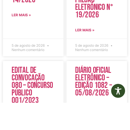
Eletrônico N°
19/2026
LER MAIS »
LER MAIS »
5 de agosto de 2026
5 de agosto de 2026
Nenhum comentário
Nenhum comentário
Edital de
Diário Oficial
Convocação
Eletrônico –
080 – Concurso
Edição 1082 –
Público
05/08/2026
001/2023
LER MAIS »
LER MAIS »