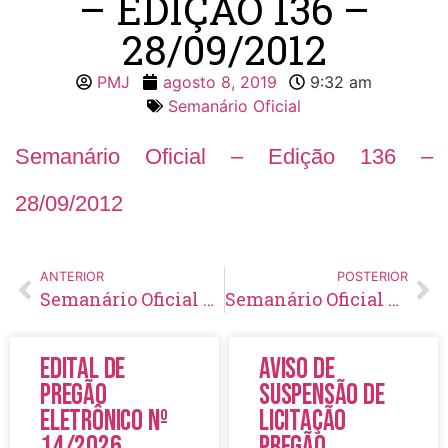
– EDIÇÃO 136 –
28/09/2012
PMJ
agosto 8, 2019
9:32 am
Semanário Oficial
Semanário Oficial – Edição 136 –
28/09/2012
ANTERIOR
POSTERIOR
Semanário Oficial – Edição 135 – 21/09/2012
Semanário Oficial – Edição 137 – 05/10/2012
Edital de
Aviso de
Pregão
Suspensão de
Eletrônico Nº
Licitação
14/2026
Pregão