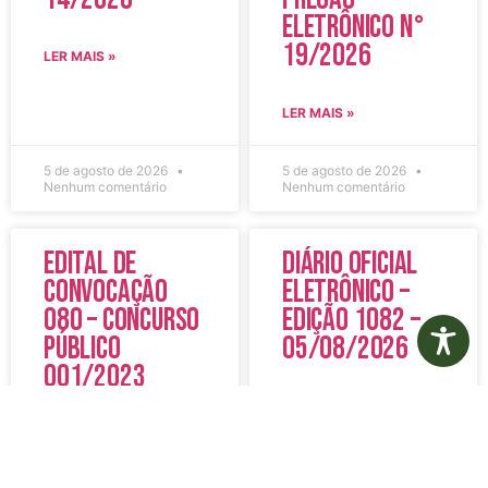
Eletrônico N°
19/2026
LER MAIS »
LER MAIS »
5 de agosto de 2026
5 de agosto de 2026
Nenhum comentário
Nenhum comentário
Edital de
Diário Oficial
Convocação
Eletrônico –
080 – Concurso
Edição 1082 –
Público
05/08/2026
001/2023
LER MAIS »
LER MAIS »