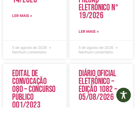
Eletrônico N°
19/2026
LER MAIS »
LER MAIS »
5 de agosto de 2026
5 de agosto de 2026
Nenhum comentário
Nenhum comentário
Edital de
Diário Oficial
Convocação
Eletrônico –
080 – Concurso
Edição 1082 –
Público
05/08/2026
001/2023
LER MAIS »
LER MAIS »