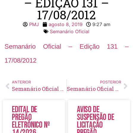
– EDIÇÃO 131 –
17/08/2012
PMJ
agosto 8, 2019
9:27 am
Semanário Oficial
Semanário Oficial – Edição 131 –
17/08/2012
ANTERIOR
POSTERIOR
Semanário Oficial – Edição 130 – 03/08/2012
Semanário Oficial – Edição 132 – 27/08/2012
Edital de
Aviso de
Pregão
Suspensão de
Eletrônico Nº
Licitação
14/2026
Pregão