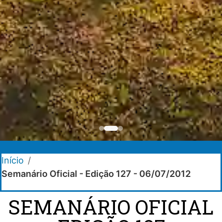
Início
/
Semanário Oficial - Edição 127 - 06/07/2012
SEMANÁRIO OFICIAL