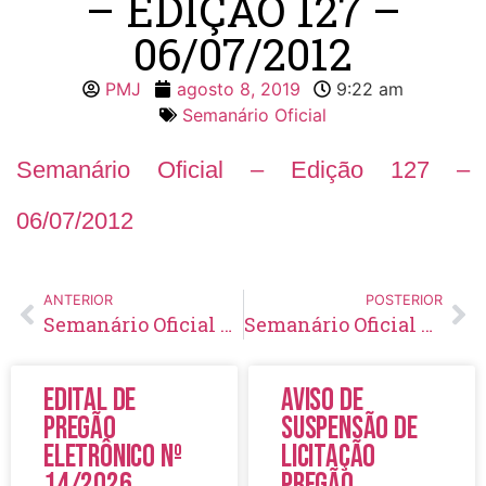
– EDIÇÃO 127 –
06/07/2012
PMJ
agosto 8, 2019
9:22 am
Semanário Oficial
Semanário Oficial – Edição 127 –
06/07/2012
ANTERIOR
POSTERIOR
Semanário Oficial – Edição 126 – 29/06/2012
Semanário Oficial – Edição 128 – 13/07/2012
Edital de
Aviso de
Pregão
Suspensão de
Eletrônico Nº
Licitação
14/2026
Pregão