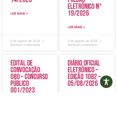
Eletrônico N°
19/2026
LER MAIS »
LER MAIS »
5 de agosto de 2026
5 de agosto de 2026
Nenhum comentário
Nenhum comentário
Edital de
Diário Oficial
Convocação
Eletrônico –
080 – Concurso
Edição 1082 –
Público
05/08/2026
001/2023
LER MAIS »
LER MAIS »