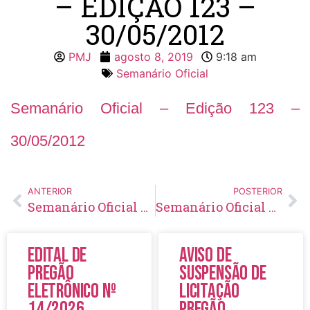
– EDIÇÃO 123 –
30/05/2012
PMJ
agosto 8, 2019
9:18 am
Semanário Oficial
Semanário Oficial – Edição 123 –
30/05/2012
ANTERIOR
POSTERIOR
Semanário Oficial – Edição 122 – 25/05/2012
Semanário Oficial – Edição 124 – 25/05/2012
Edital de
Aviso de
Pregão
Suspensão de
Eletrônico Nº
Licitação
14/2026
Pregão