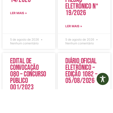
Eletrônico N°
19/2026
LER MAIS »
LER MAIS »
5 de agosto de 2026
5 de agosto de 2026
Nenhum comentário
Nenhum comentário
Edital de
Diário Oficial
Convocação
Eletrônico –
080 – Concurso
Edição 1082 –
Público
05/08/2026
001/2023
LER MAIS »
LER MAIS »