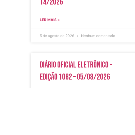
14/2026
LER MAIS »
5 de agosto de 2026
Nenhum comentário
Diário Oficial Eletrônico –
Edição 1082 – 05/08/2026
LER MAIS »
5 de agosto de 2026
Nenhum comentário
Acesso Rápi