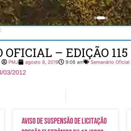
2
FICIAL – EDIÇÃO 115 
PMJ
agosto 8, 2019
9:08 am
Semanário Oficial
3/03/2012
Aviso de Suspensão de Licitação