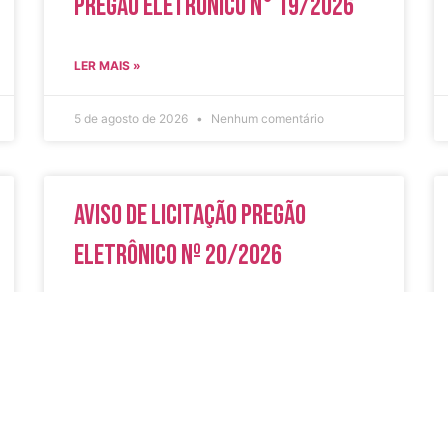
Pregão Eletrônico N° 19/2026
LER MAIS »
5 de agosto de 2026
Nenhum comentário
Aviso de Licitação Pregão
Eletrônico Nº 20/2026
LER MAIS »
31 de julho de 2026
Nenhum comentário
do
Secreta
Serviços