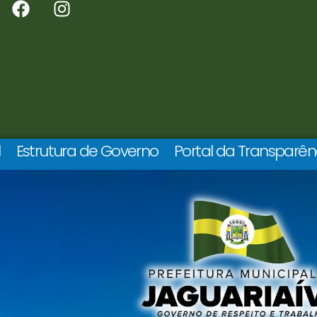
l
Estrutura de Governo
Portal da Transparên