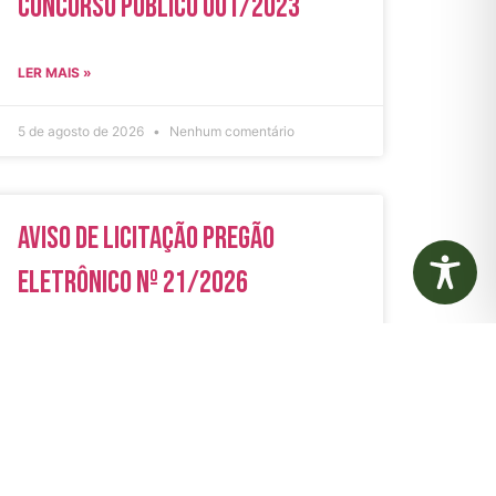
Concurso Público 001/2023
LER MAIS »
5 de agosto de 2026
Nenhum comentário
Aviso de Licitação Pregão
Eletrônico Nº 21/2026
LER MAIS »
31 de julho de 2026
Nenhum comentário
rias
Autarquias