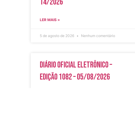
14/2026
LER MAIS »
5 de agosto de 2026
Nenhum comentário
Diário Oficial Eletrônico –
Edição 1082 – 05/08/2026
LER MAIS »
5 de agosto de 2026
Nenhum comentário
Acesso Rápi