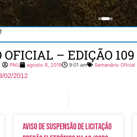
2
FICIAL – EDIÇÃO 109 
PMJ
agosto 8, 2019
9:01 am
Semanário Oficial
3/02/2012
Aviso de Suspensão de Licitação