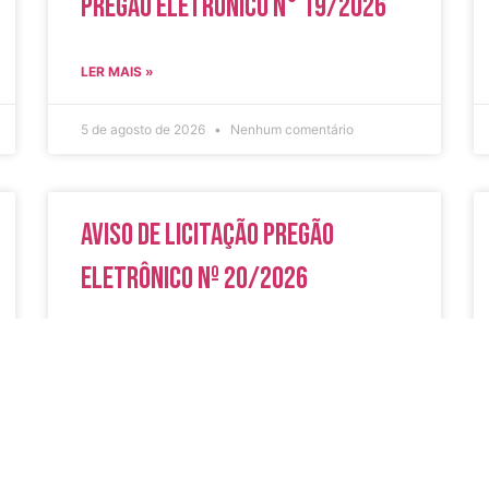
Pregão Eletrônico N° 19/2026
LER MAIS »
5 de agosto de 2026
Nenhum comentário
Aviso de Licitação Pregão
Eletrônico Nº 20/2026
LER MAIS »
31 de julho de 2026
Nenhum comentário
do
Secreta
Serviços