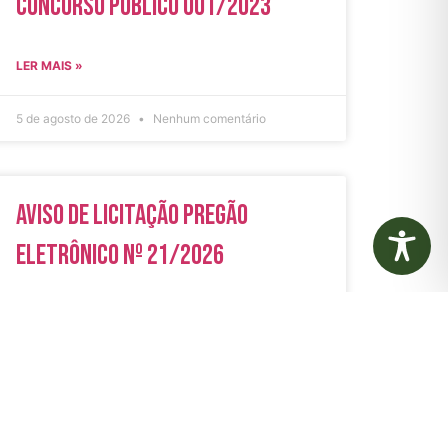
Concurso Público 001/2023
LER MAIS »
5 de agosto de 2026
Nenhum comentário
Aviso de Licitação Pregão
Eletrônico Nº 21/2026
LER MAIS »
31 de julho de 2026
Nenhum comentário
rias
Autarquias