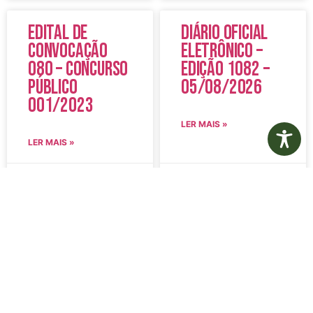
Edital de
Diário Oficial
Convocação
Eletrônico –
080 – Concurso
Edição 1082 –
Público
05/08/2026
001/2023
LER MAIS »
LER MAIS »
5 de agosto de 2026
5 de agosto de 2026
Nenhum comentário
Nenhum comentário
Aviso de
Aviso de
Licitação
Licitação
Pregão
Pregão
Eletrônico Nº
Eletrônico Nº
20/2026
21/2026