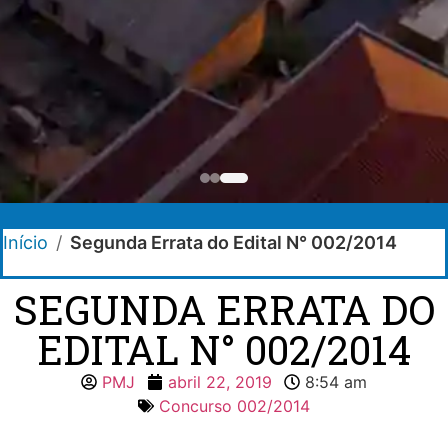
Início
/
Segunda Errata do Edital N° 002/2014
SEGUNDA ERRATA DO
EDITAL N° 002/2014
PMJ
abril 22, 2019
8:54 am
Concurso 002/2014