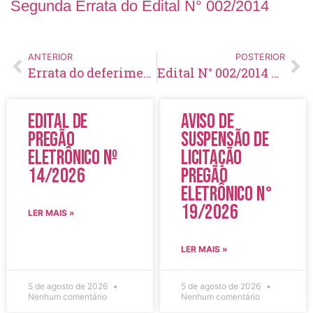
Segunda Errata do Edital N° 002/2014
ANTERIOR
POSTERIOR
Errata do deferimento dos pedidos de isenção da taxa de inscrição
Edital N° 002/2014 – Retificado – 2
Edital de
Aviso de
Pregão
Suspensão de
Eletrônico Nº
Licitação
14/2026
Pregão
Eletrônico N°
19/2026
LER MAIS »
LER MAIS »
5 de agosto de 2026
5 de agosto de 2026
Nenhum comentário
Nenhum comentário