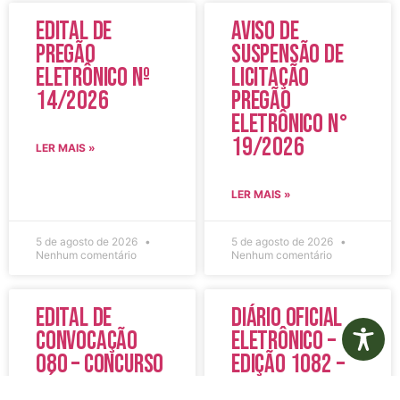
Edital de
Aviso de
Pregão
Suspensão de
Eletrônico Nº
Licitação
14/2026
Pregão
Eletrônico N°
19/2026
LER MAIS »
LER MAIS »
5 de agosto de 2026
5 de agosto de 2026
Nenhum comentário
Nenhum comentário
Edital de
Diário Oficial
Convocação
Eletrônico –
080 – Concurso
Edição 1082 –
Público
05/08/2026