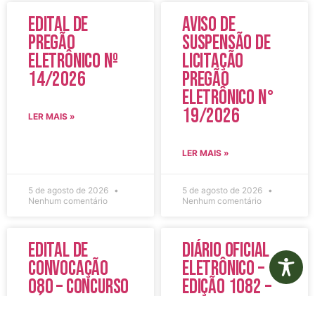
Edital de
Aviso de
Pregão
Suspensão de
Eletrônico Nº
Licitação
14/2026
Pregão
Eletrônico N°
19/2026
LER MAIS »
LER MAIS »
5 de agosto de 2026
5 de agosto de 2026
Nenhum comentário
Nenhum comentário
Edital de
Diário Oficial
Convocação
Eletrônico –
080 – Concurso
Edição 1082 –
Público
05/08/2026