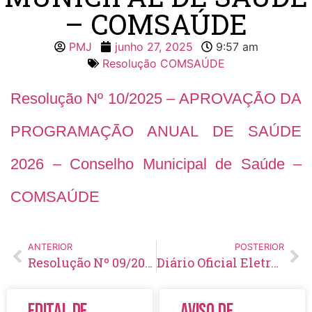
– COMSAÚDE
PMJ
junho 27, 2025
9:57 am
Resolução COMSAÚDE
Resolução Nº 10/2025 – APROVAÇÃO DA
PROGRAMAÇÃO ANUAL DE SAÚDE
2026 – Conselho Municipal de Saúde –
COMSAÚDE
ANTERIOR
POSTERIOR
Resolução Nº 09/2025 – APROVAÇÃO DO PLANO MUNICIPAL DE SAÚDE 2026 – 2029 – Conselho Municipal de Saúde – COMSAÚDE
Diário Oficial Eletrônico – Edição 932 – 27/06/2025
Edital de
Aviso de