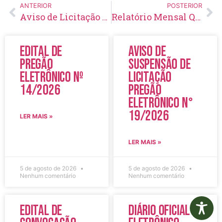
ANTERIOR
POSTERIOR
Aviso de Licitação Pregão Eletrônico Nº 23/2024
Relatório Mensal Quantitativo CRAS Pedrinha e Primavera – Abril/2024
Edital de
Aviso de
Pregão
Suspensão de
Eletrônico Nº
Licitação
14/2026
Pregão
Eletrônico N°
19/2026
LER MAIS »
LER MAIS »
5 de agosto de 2026
5 de agosto de 2026
Nenhum comentário
Nenhum comentário
Edital de
Diário Oficial