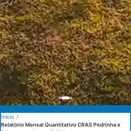
Início
/
Relatório Mensal Quantitativo CRAS Pedrinha e