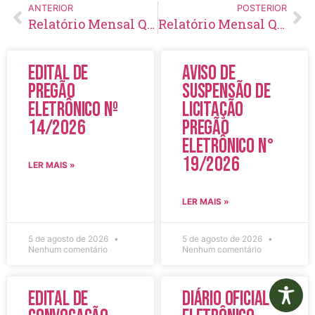
ANTERIOR
POSTERIOR
Relatório Mensal Quantitativo CRAS Pedrinha e Primavera – Junho/2024
Relatório Mensal Quantitativo CRAS Pedrinha e Primavera – Setembro/2024
Edital de
Aviso de
Pregão
Suspensão de
Eletrônico Nº
Licitação
14/2026
Pregão
Eletrônico N°
19/2026
LER MAIS »
LER MAIS »
5 de agosto de 2026
5 de agosto de 2026
Nenhum comentário
Nenhum comentário
Edital de
Diário Oficial