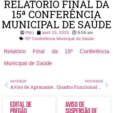
RELATÓRIO FINAL DA
15ª CONFERÊNCIA
MUNICIPAL DE SAÚDE
PMJ
abril 25, 2025
9:59 am
15ª Conferência Municipal de Saúde
Relatório Final da 15ª Conferência
Municipal de Saúde
ANTERIOR
POSTERIOR
Aviso de Aprazamento de Licitação Pregão Eletrônico Nº 13/2025
Quadro Funcional da Secretaria Municipal de Saúde – SEMUS Abril/2025
Edital de
Aviso de
Pregão
Suspensão de