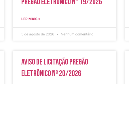
Pregão Eletrônico N° 19/2026
LER MAIS »
5 de agosto de 2026
Nenhum comentário
Aviso de Licitação Pregão
Eletrônico Nº 20/2026
LER MAIS »
31 de julho de 2026
Nenhum comentário
do
Secreta
Serviços