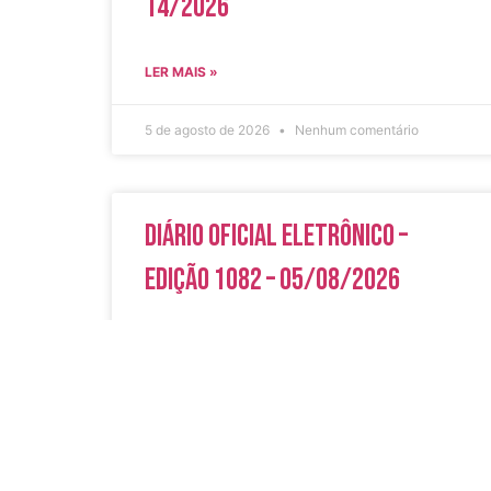
14/2026
LER MAIS »
5 de agosto de 2026
Nenhum comentário
Diário Oficial Eletrônico –
Edição 1082 – 05/08/2026
LER MAIS »
5 de agosto de 2026
Nenhum comentário
Acesso Rápi