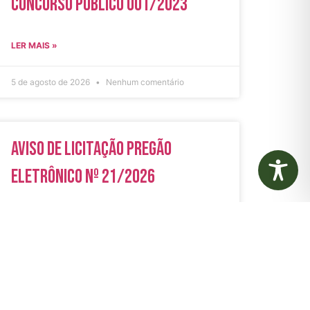
Concurso Público 001/2023
LER MAIS »
5 de agosto de 2026
Nenhum comentário
Aviso de Licitação Pregão
Eletrônico Nº 21/2026
LER MAIS »
31 de julho de 2026
Nenhum comentário
rias
Autarquias