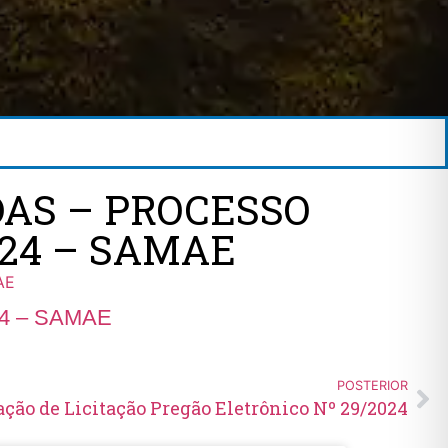
AS – PROCESSO
024 – SAMAE
AE
024 – SAMAE
POSTERIOR
ação de Licitação Pregão Eletrônico Nº 29/2024