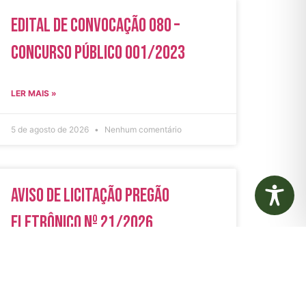
Edital de Convocação 080 –
Concurso Público 001/2023
LER MAIS »
5 de agosto de 2026
Nenhum comentário
Aviso de Licitação Pregão
Eletrônico Nº 21/2026
LER MAIS »
31 de julho de 2026
Nenhum comentário