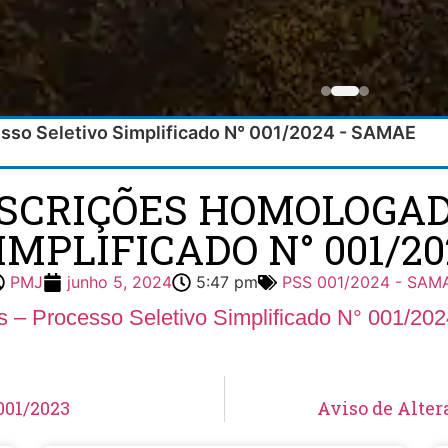
esso Seletivo Simplificado N° 001/2024 - SAMAE
NSCRIÇÕES HOMOLOGAD
IMPLIFICADO N° 001/2
PMJ
junho 5, 2024
5:47 pm
PSS 001/2024 - SAM
s – Processo Seletivo Simplificado N° 001/2
001/2023
Aviso de Alter