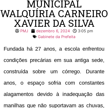
MUNICIPAL
WALQUÍRIA CARNEIRO
XAVIER DA SILVA
PMJ
dezembro 6, 2024
3:05 pm
Gabinete da Prefeita
Fundada há 27 anos, a escola enfrentou
condições precárias em sua antiga sede,
construída sobre um córrego. Durante
anos, o espaço sofria com constantes
alagamentos devido à inadequação das
manilhas que não suportavam as chuvas,